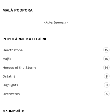
MALÁ PODPORA
- Advertisement -
POPULÁRNE KATEGÓRIE
Hearthstone
15
Maják
15
Heroes of the Storm
14
Ostatné
8
Highlights
8
Overwatch
5
NAJNOVŠIE