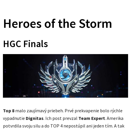
Heroes of the Storm
HGC Finals
Top 8
malo zaujímavý priebeh. Prvé prekvapenie bolo rýchle
vypadnutie
Dignitas
. Ich post prevzal
Team Expert
. Amerika
potvrdila svoju silu a do TOP 4 nepostúpil ani jeden tím. A tak