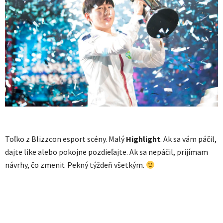
Toľko z Blizzcon esport scény. Malý
Highlight
. Ak sa vám páčil,
dajte like alebo pokojne pozdieľajte. Ak sa nepáčil, prijímam
návrhy, čo zmeniť. Pekný týždeň všetkým.