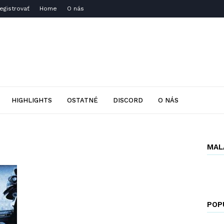
Registrovať
Home
O nás
HIGHLIGHTS
OSTATNÉ
DISCORD
O NÁS
MAL
POP