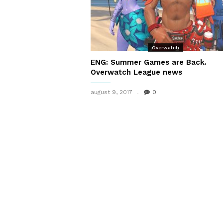
Overwatch
ENG: Summer Games are Back.
Overwatch League news
august 9, 2017
0