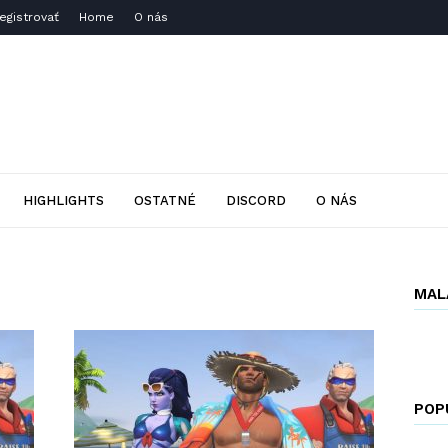
Registrovať
Home
O nás
HIGHLIGHTS
OSTATNÉ
DISCORD
O NÁS
MAL
POP